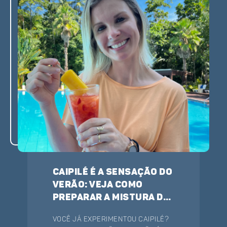
para você visitar. Confira!
Caipilé é a sensação do
verão: veja como
preparar a mistura de
caipirinha e picolé
Você já experimentou caipilé?