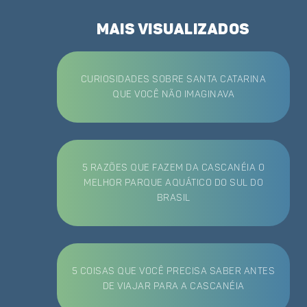
mais visualizados
Curiosidades sobre Santa Catarina
que você não imaginava
5 razões que fazem da Cascanéia o
melhor Parque Aquático do Sul do
Brasil
5 coisas que você precisa saber antes
de viajar para a Cascanéia