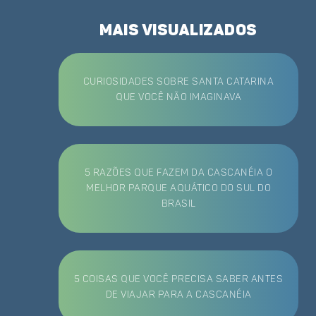
mais visualizados
Curiosidades sobre Santa Catarina
que você não imaginava
5 razões que fazem da Cascanéia o
melhor Parque Aquático do Sul do
Brasil
5 coisas que você precisa saber antes
de viajar para a Cascanéia