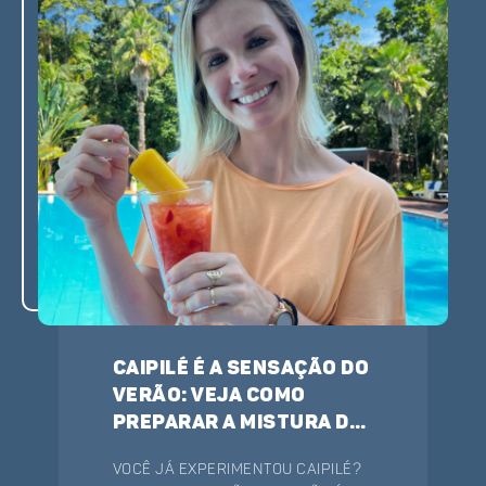
para você visitar. Confira!
Caipilé é a sensação do
verão: veja como
preparar a mistura de
caipirinha e picolé
Você já experimentou caipilé?